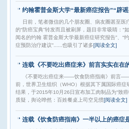
约翰霍普金斯大学“最新癌症报告”“辟谣
日前，笔者微信的几个朋友圈、病友圈甚至医
的“防癌宝典”转发而且被刷屏，题目非常吸睛：“
闻名的约翰 霍普金斯大学最新癌症研究报告”、“
症预防治疗建议”......也吸引了诸多
[阅读全文]
连载《不要吃出癌症来》前言实实在在
《不要吃出癌症来――饮食防癌指南》前言―
前，世界卫生组织（WHO）根据其下属国际癌症研
结果，于2015年10月26日宣布加工肉制品为“致
质疑，舆论哗然：百姓餐桌上司空见惯
[阅读全文]
连载《饮食防癌指南》一半以上的癌症