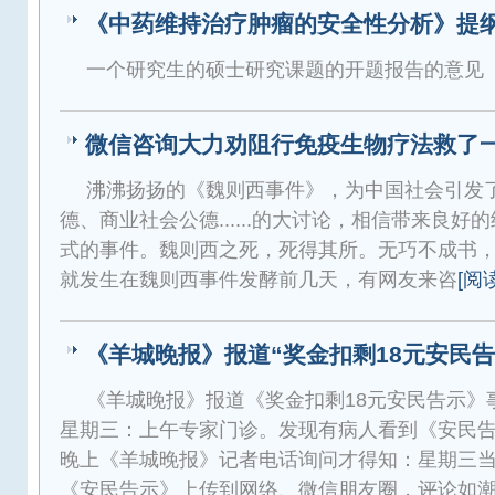
《中药维持治疗肿瘤的安全性分析》提
一个研究生的硕士研究课题的开题报告的意见
微信咨询大力劝阻行免疫生物疗法救了
沸沸扬扬的《魏则西事件》，为中国社会引发
德、商业社会公德......的大讨论，相信带来良
式的事件。魏则西之死，死得其所。无巧不成书
就发生在魏则西事件发酵前几天，有网友来咨
[阅
《羊城晚报》报道“奖金扣剩18元安民告
《羊城晚报》报道《奖金扣剩18元安民告示》事
星期三：上午专家门诊。发现有病人看到《安民
晚上《羊城晚报》记者电话询问才得知：星期三
《安民告示》上传到网络、微信朋友圈，评论如