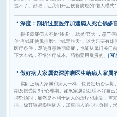
握不了。好吧，让我们开启饮食防癌的“懒人模式”
深度：剖析过度医疗加速病人死亡钱多
很多癌症病人不是“钱多”，就是“官大”，患了
信“有钱能使鬼推磨”、“钱定胜天”，以为只要有
医疗条件，即使身患晚期癌症，也能从鬼门关门
下大本钱，不惜治疗成本。药物要用最贵的、
[阅
做好病人家属资深肿瘤医生给病人家属
实际上病人家属和病人一样，也要经历否认期
期及接受期5个心理期。如果家属都处理不好自己
抑郁烦闷，显然是不利于病人的治疗和康复，需
病，极其容易影响病人，加重病人的心理负担，