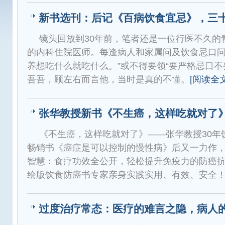
新书选刊：后记《百病饮食宜忌》，三
镜头回放到30年前，笔者还是一位行医不久的
的内科住院医师。每逢病人和家属问及饮食忌口问
养想吃什么就吃什么。”或不得要领“要严格忌口不
吾吾，顾左右而言他，当时是真的不懂。
[阅读全文
张华教授新书《不生癌，这样吃就对了
《不生癌，这样吃就对了》——张华教授30年
畅销书《癌症是可以控制的慢性病》后又一力作，
智慧：食疗功效全公开，轻松提升免疫力的防癌抗
绘版饮食防癌书专家亲身实践实用、有效、安全
过度治疗常态：医疗的难言之隐，病人