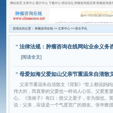
网站首页
文章中心
图片中心
下载中心
癌症论坛
肿瘤咨询留言簿
肿瘤咨询选
您现在的位置：
肿瘤咨询在线
>>
文章中心
>>
医生手札
法律法规：肿瘤咨询在线网站业余义务
[阅读全文]
母爱如海父爱如山父亲节重温朱自清散
父亲节重温朱自清散文《背影》“世上都说妈妈
伟大的，而真挚的父爱也一样动人心弦。父爱更
心。《淮南子》有曰：慈父之爱子，非为报也。
说：父亲，应该是一个气度宽广的朋友。张华教