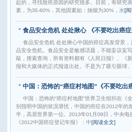
起的，寻找致癌原因的研究很多。目前，有研究
素，为35-60%，其他因素如：抽烟为30%，水
[
食品安全危机 处处揪心 《不要吃出癌
食品安全危机 处处揪心中国的癌症高发背景，
品安全危机。食品安全是敏感话题，不能妄议妄
敲，搜索查询，所有资料都有《人民日报》、《新
报和大媒体的正式报道出处。不是为了吸引眼球
中国：恐怖的“癌症村地图”《不要吃出
中国：恐怖的“癌症村地图”世界卫生组织在《全
别指明中国的状况堪忧，中国的癌症在2012年的
半，高居世界第一位。2013年01月09日，中央
《2012中国癌症登记年报》：中
[阅读全文]