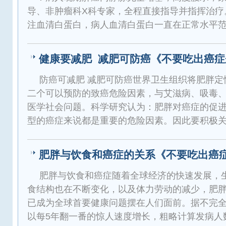
导、非肿瘤科X科专家，全程直接指导并指挥治疗
注血清白蛋白，病人血清白蛋白一直在正常水平
健康要减肥 减肥可防癌《不要吃出癌症
防癌可减肥 减肥可防癌世界卫生组织将肥胖定
二个可以预防的致癌危险因素，与艾滋病、吸毒
医学社会问题。科学研究认为：肥胖对癌症的促
型的癌症来说都是重要的危险因素。因此要积极
肥胖与饮食和癌症的关系《不要吃出癌
肥胖与饮食和癌症随着全球经济的快速发展，
食结构也在不断变化，以及体力劳动的减少，肥
已成为全球首要健康问题摆在人们面前。据不完
以每5年翻一番的惊人速度增长，粗略计算发病人