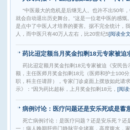
“中医最大的危机是后继无人。也许不出50年
就会自动退出历史舞台。”这是一位老中医的感慨
是点中了中医人才培养的要害。据不完全统计，我
人，而中医只有40万人左右，比20世纪5
[阅读全文
药比迢定额当月奖金扣剩18元专家被迫
药比迢定额月奖金扣剩18元专家被迫《安民告
额，主任医师月奖金扣剩18元（医师和护士100
职，科主任请辞），专家门诊桌面上摆放如此请
示》：“因为药比超标，上月奖金扣剩18元，
[阅读
病例讨论：医疗问题还是安乐死或是蓄
死亡病例讨论：是医疗问题？还是安乐死？还
一：病人晚期肝癌门静脉完全堵塞，高度腹水，