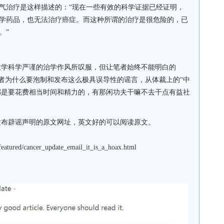
气治疗是这样描述的：“现在一些有效的科学证据已经证明，
学药品，也无法治疗癌症。而这种所谓的治疗是很危险的，已
。”
大学科学严谨的治学作风所叹服，但
让笔者始终不能明白的
者为什么要泡制和发布这么极具误导性的谣言，从体裁上的“中
，都是要花费相当时间和精力的，有那闲功夫干嘛不去干点有益社
发布辟谣声明
的原文网址，英文好的可以阅读原文。
featured/cancer_update_email_it_is_a_hoax.html