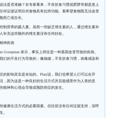
说法是否准确？在专家看来，不良饮食习惯或肥胖等都是患上
任何证据证明任何食物具有抗癌功能。着希望食物既无法改变
胞死亡或生长。
控制营养的摄入量。虽然一些缺乏维生素的人，通过维生素补
人补充这些额外的维生素没有任何好处。
精神疾病
hn Groopman
表示，事实上癌症是一种基因改变导致的疾病。
我们的不良行为导致的：像抽烟，不良饮食习惯，病毒感染和
症的影响其实是未知的。
Platz
说，我们也希望人们可以在开
活，因为这是一种良好的生活方式并且能感受作为人类的意
的精神和心境会导致或预防癌症的发生。
何健康生活方式的必要因素。但目前没有任何证据支持，深呼
生。