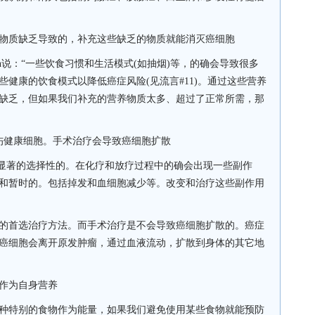
物质缺乏导致的，补充这些缺乏的物质就能消灭癌细胞
n
说：“一些饮食习惯和生活模式
(
如抽烟
)
等，的确会导致很多
些健康的饮食模式以降低癌症风险
(
见流言
#11)
。通过这些营养
缺乏，但如果我们补充的营养物质太多、超过了正常所需，那
伤健康细胞。手术治疗会导致癌细胞扩散
显著的选择性的。在化疗和放疗过程中的确会出现一些副作
和暂时的。包括掉发和血细胞减少等。改变和治疗这些副作用
的首选治疗方法。而手术治疗是不会导致癌细胞扩散的。癌症
癌细胞会离开原发肿瘤，通过血液流动，扩散到身体的其它地
作为自身营养
种特别的食物作为能量，如果我们避免使用某些食物就能预防