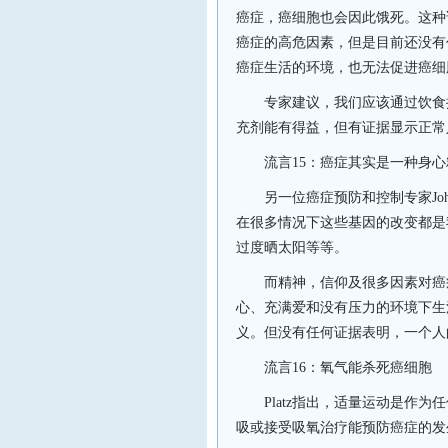
癌症，癌细胞也会因此饿死。这种
癌症的高危因素，但是目前还没有
癌症生活的环境，也无法促进癌细
专家建议，我们应该通过饮食
充剂能有得益，但有证据显示正常
流言
15
：癌症其实是一种身心
另一位癌症预防和控制专家
Jo
在很多情况下这些基因的改变都是
过度晒太阳等等。
而精神，信仰及很多因素对癌
心、充满爱和没有压力的环境下生
义。但没有任何证据表明，一个人
流言
16
：氧气能杀死癌细胞
Platz
指出，适量运动是作为任
吸或接受吸氧治疗能预防癌症的发