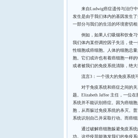
来自
Ludwig
癌症遗传与治疗中
发生是由于我们体内的基因发生了
一部分与我们的生活的环境密切相
例如，如果人们吸烟和饮食习
我们体内某些调控因子失活，使一
性细胞或癌细胞。人体的细胞总量
胞。它们或许也有着癌细胞一样的
或者被我们的免疫系统清除，绝大
流言
3
：一个强大的免疫系统
对于免疫系统和癌症之间的关系
题。
Elizabeth Jaffee
主任，一位在
系统并不能识别癌症。因为癌细胞
胞，从而躲过免疫系统的杀灭。普
系统识别自己并采取行动。而癌细
通过破解癌细胞躲避免疫系统
功。这些疫苗能激发我们的免疫系