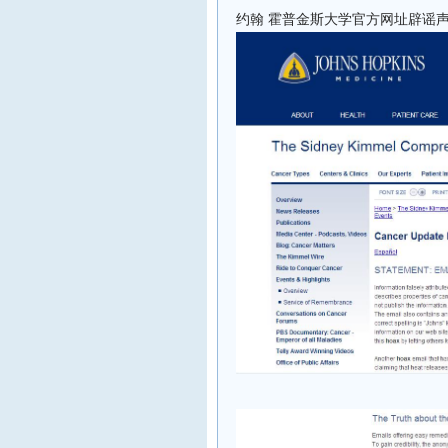
约翰
霍普金斯大学官方网址辟谣