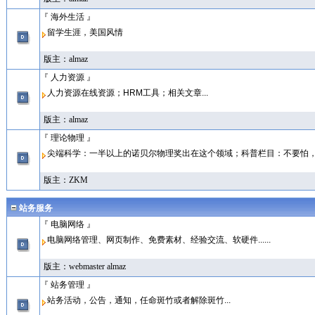
『 海外生活 』
留学生涯，美国风情
版主：
almaz
『 人力资源 』
人力资源在线资源；HRM工具；相关文章...
版主：
almaz
『 理论物理 』
尖端科学：一半以上的诺贝尔物理奖出在这个领域；科普栏目：不要怕
版主：
ZKM
站务服务
『 电脑网络 』
电脑网络管理、网页制作、免费素材、经验交流、软硬件......
版主：
webmaster
almaz
『 站务管理 』
站务活动，公告，通知，任命斑竹或者解除斑竹...