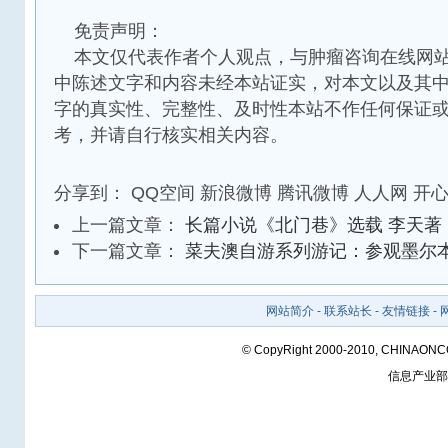
免责声明：
本文仅代表作者个人观点，与肿瘤咨询在线网站
中陈述文字和内容未经本站证实，对本文以及其
字的真实性、完整性、及时性本站不作任何保证
考，并请自行核实相关内容。
分享到：
QQ空间
新浪微博
腾讯微博
人人网
开
上一篇文章：
长篇小说《北门巷》选载 李天著
下一篇文章：
菜夫澳自游系列游记：参观墨尔
网站简介
-
联系站长
-
友情链接
-
© CopyRight 2000-2010, CHINAON
信息产业部备