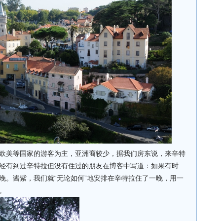
欧美等国家的游客为主，亚洲裔较少，据我们房东说，来辛特
经有到过辛特拉但没有住过的朋友在博客中写道：如果有时
晚。酱紫，我们就“无论如何”地安排在辛特拉住了一晚，用一
。