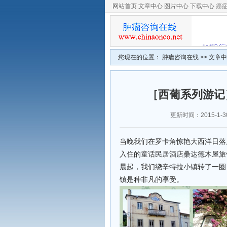
网站首页
文章中心
图片中心
下载中心
癌
您现在的位置：
肿瘤咨询在线
>>
文章中
［西葡系列游记
更新时间：2015-1-30 
当晚我们在罗卡角惊艳大西洋日落
入住的童话民居酒店桑达德木屋旅馆(C
晨起，我们绕辛特拉小镇转了一圈
镇是种非凡的享受。