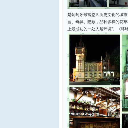
是葡萄牙最富悠久历史文化的城市
丽、奇异、隐蔽，品种多样的花草
上最成功的一处人居环境”。《环球