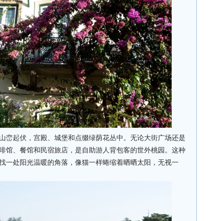
山峦起伏，宫殿、城堡和点缀绿荫花丛中。无论大街广场还是
啡馆、餐馆和民宿旅店，是自助游人背包客的世外桃园。这种
找一处阳光温暖的角落，像猫一样蜷缩着晒晒太阳，无视一