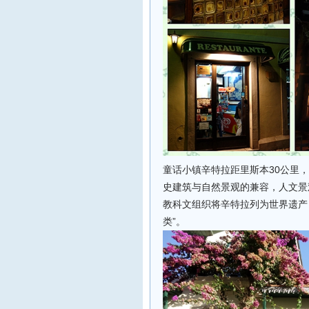
童话小镇辛特拉距里斯本30公里
史建筑与自然景观的兼容，人文景
教科文组织将辛特拉列为世界遗产
类”。