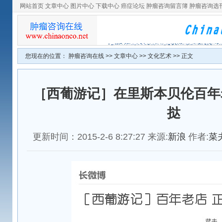
网站首页
文章中心
图片中心
下载中心
癌症论坛
肿瘤咨询留言簿
肿瘤咨询选
您现在的位置：
肿瘤咨询在线
>>
文章中心
>>
文化艺术
>> 正文
［西葡游记］在里斯本贝伦百年
挞
更新时间：2015-2-6 8:27:27 来源:
新浪
作者:
菜