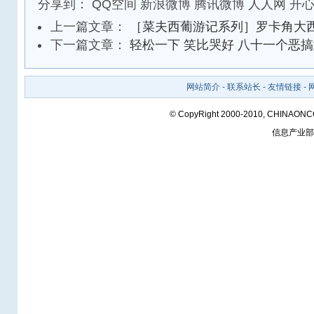
分享到：
QQ空间
新浪微博
腾讯微博
人人网
开
上一篇文章：
［菜夫西葡游记系列］罗卡角大
下一篇文章：
轻松一下 笑比哭好 八十一个恶
网站简介
-
联系站长
-
友情链接
-
© CopyRight 2000-2010, CHINAON
信息产业部备