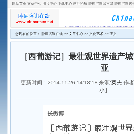
网站首页
文章中心
图片中心
下载中心
癌症论坛
肿瘤咨询留言簿
肿瘤咨询选
您现在的位置：
肿瘤咨询在线
>>
文章中心
>>
文化艺术
>> 正文
［西葡游记］最壮观世界遗产城
亚
更新时间：2014-11-26 14:18:18 来源:
菜夫
作者
小
】