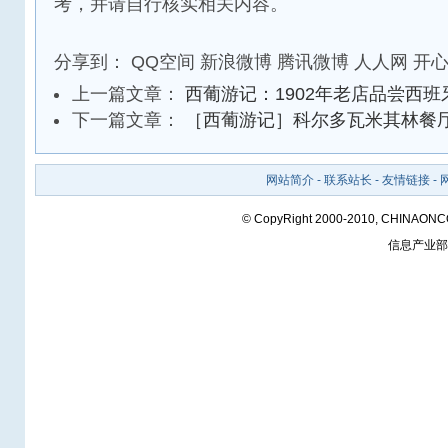
考，并请自行核实相关内容。
分享到：
QQ空间
新浪微博
腾讯微博
人人网
开
上一篇文章：
西葡游记：1902年老店品尝西班
下一篇文章：
［西葡游记］科尔多瓦米其林餐
网站简介
-
联系站长
-
友情链接
-
© CopyRight 2000-2010, CHINAON
信息产业部备