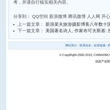
考，并请自行核实相关内容。
分享到：
QQ空间
新浪微博
腾讯微博
人人网
开
上一篇文章：
新浪菜夫旅游摄影博客八年数十
下一篇文章：
美国著名诗人, 作家布可夫斯基:
网站简介
-
联系站长
-
友情链接
-
© CopyRight 2000-2010, CHINAON
信息产业部备