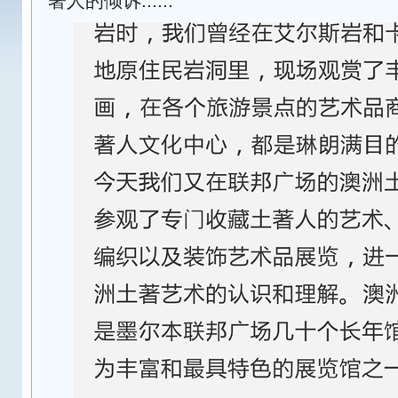
著人的倾诉......