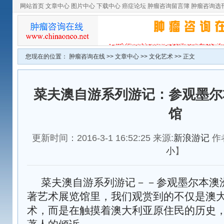
网站首页
文章中心
图片中心
下载中心
癌症论坛
肿瘤咨询留言簿
肿瘤咨询选
您现在的位置：
肿瘤咨询在线
>>
文章中心
>>
文化艺术
>> 正文
菜夫澳自游系列游记：参观墨尔
馆
更新时间：2016-3-1 16:52:25 来源:
新浪游记
作
小
】
菜夫澳自游系列游记－－参观墨尔本澳
著艺术展览馆里，我们观赏到的不仅是澳
术，而是在触摸着澳大利亚原住民的历史