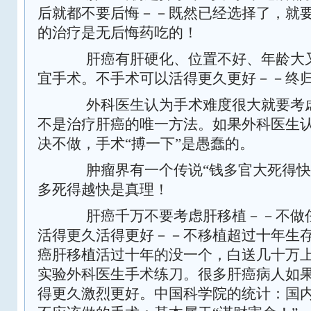
后就都不要后悔－－既然已经选择了，就
的治疗是无后悔药吃的！
肝癌有肝硬化、位置不好、年龄大又
宜手术。不手术可以活得更久更好－－终
外科医生认为手术难度很大就要考虑
不是治疗肝癌的唯一方法。如果外科医生
决不做，手术“搏一下”是愚蠢的。
肿瘤界有一个传说“钱多官大死得快
多死得越快是真理！
肝癌千万不要考虑肝移植－－不做任
活得更久活得更好－－不移植超过十年生
癌肝移植活过十年的没一个，白送几十万
实验外科医生手术练刀。很多肝癌病人如
得更久激烈更好。中国科学院的统计：国