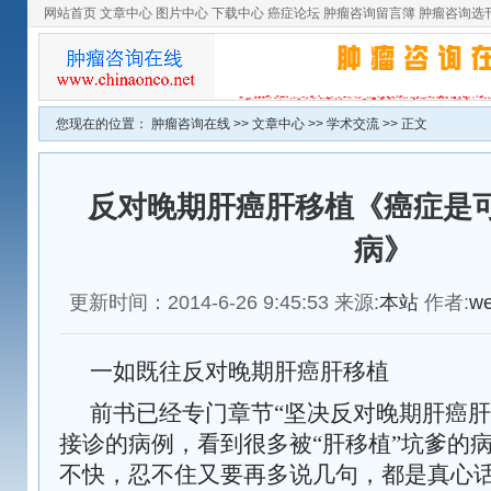
网站首页
文章中心
图片中心
下载中心
癌症论坛
肿瘤咨询留言簿
肿瘤咨询选
您现在的位置：
肿瘤咨询在线
>>
文章中心
>>
学术交流
>> 正文
反对晚期肝癌肝移植《癌症是
病》
更新时间：2014-6-26 9:45:53 来源:
本站
作者:
w
一如既往反对晚期肝癌肝移植
前书已经专门章节“坚决反对晚期肝癌肝
接诊的病例，看到很多被“肝移植”坑爹的
不快，忍不住又要再多说几句，都是真心