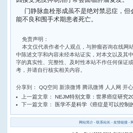
门静脉血栓形成虽不是绝对禁忌症，但
能不良和围手术期患者死亡。
免责声明：
本文仅代表作者个人观点，与肿瘤咨询在线网站
中陈述文字和内容未经本站证实，对本文以及其
字的真实性、完整性、及时性本站不作任何保证
考，并请自行核实相关内容。
分享到：
QQ空间
新浪微博
腾讯微博
人人网
开
上一篇文章：
NEJM特别文章：世界癌症研究2
下一篇文章：
医学不是科学《癌症是可以控制
网站简介
-
联系站长
-
友情链接
-