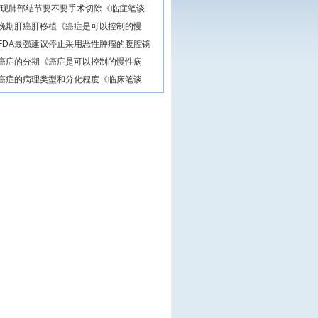
发现肺部结节要不要手术切除《临症笔谈
晚期肝癌肝移植《癌症是可以控制的慢
FDA最强建议停止采用恶性肿瘤的腹腔镜
癌症的分期《癌症是可以控制的慢性病
癌症的病理类型和分化程度《临床笔谈