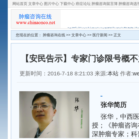
网站首页
文章中心
图片中心
下载中心
癌症论坛
肿瘤咨询留言簿
肿瘤咨询选
您现在的位置：
肿瘤咨询在线
>>
文章中心
>>
医疗新闻
>> 正文
【安民告示】专家门诊限号概不
更新时间：2016-7-18 8:21:03 来源:
本站
作者:
w
张华简历
张华，中西
授；《
肿瘤咨询
深肿瘤专家；科