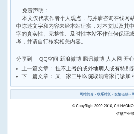
免责声明：
本文仅代表作者个人观点，与肿瘤咨询在线网站
中陈述文字和内容未经本站证实，对本文以及其
字的真实性、完整性、及时性本站不作任何保证
考，并请自行核实相关内容。
分享到：
QQ空间
新浪微博
腾讯微博
人人网
开
上一篇文章：
挂不上号的或外地病人或有特别
下一篇文章：
又一家三甲医院取消专家门诊加
网站简介
-
联系站长
-
友情链接
-
© CopyRight 2000-2010, CHINAON
信息产业部备