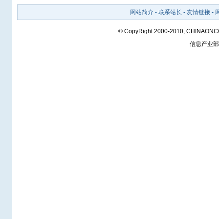
网站简介
-
联系站长
-
友情链接
-
© CopyRight 2000-2010, CHINAON
信息产业部备