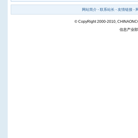
网站简介
-
联系站长
-
友情链接
-
© CopyRight 2000-2010, CHINAON
信息产业部备