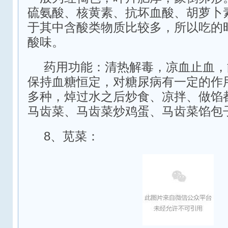
硫氨酸、核黄素、抗坏血酸、胡萝卜
于其中含酸类物质比较多，所以吃的
酸味。
药用功能：清热解毒，凉血止血，
保持血糖恒定，对糖尿病有一定的作
多种，焯过水之后炒食、凉拌、做馅
马齿菜、马齿菜炒鸡蛋、马齿菜馅包
8、苋菜：