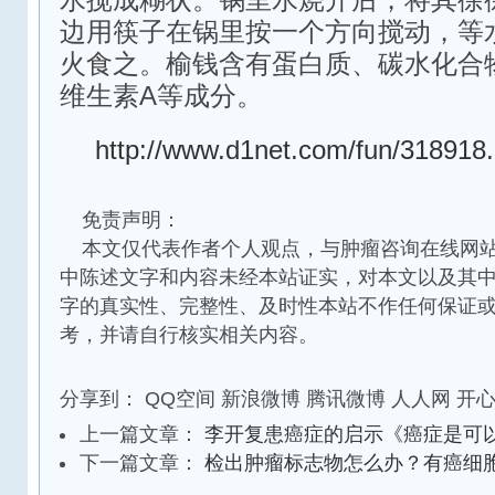
水搅成糊状。锅里水烧开后，将其徐
边用筷子在锅里按一个方向搅动，等
火食之。榆钱含有蛋白质、碳水化合
维生素A等成分。
http://www.d1net.com/fun/318918.
免责声明：
本文仅代表作者个人观点，与肿瘤咨询在线网站
中陈述文字和内容未经本站证实，对本文以及其
字的真实性、完整性、及时性本站不作任何保证
考，并请自行核实相关内容。
分享到：
QQ空间
新浪微博
腾讯微博
人人网
开
上一篇文章：
李开复患癌症的启示《癌症是可
下一篇文章：
检出肿瘤标志物怎么办？有癌细