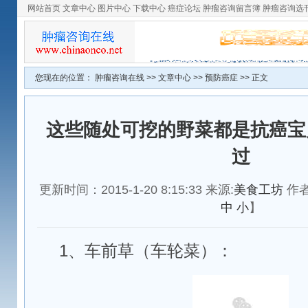
网站首页
文章中心
图片中心
下载中心
癌症论坛
肿瘤咨询留言簿
肿瘤咨询选
您现在的位置：
肿瘤咨询在线
>>
文章中心
>>
预防癌症
>> 正文
这些随处可挖的野菜都是抗癌宝
过
更新时间：2015-1-20 8:15:33 来源:
美食工坊
作者
中
小
】
1、车前草（车轮菜）：