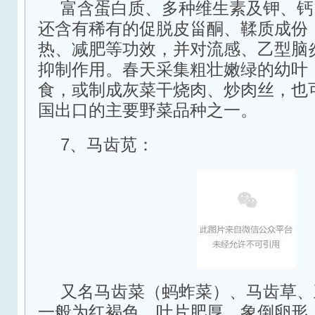
富含蛋白质、多种维生素及钾、钙
还含有稀有的促脱皮甾酮、鞣质成份
热、减肥等功效，并对流感、乙型脑
抑制作用。春天采集粗壮嫩绿的幼叶
食，或制成灰菜干烧肉、炒肉丝，也
国出口的主要野菜品种之一。
7、马齿苋：
又名马齿菜（蚂蚱菜）、马齿草、
一般为红褐色，叶片肥厚，象倒卵形