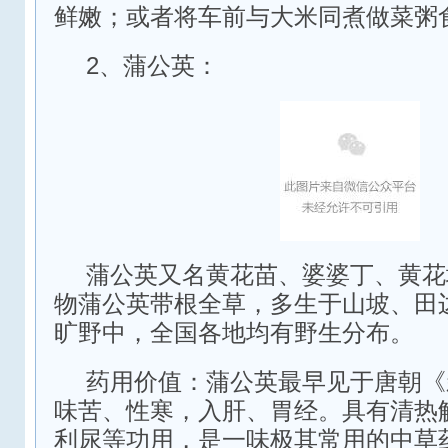
鲜嫩；或者将车前与大米同煮做菜粥
2、蒲公英：
蒲公英又名黄花苗、婆婆丁、黄花
物蒲公英带根全草，多生于山坡、田
旷野中，全国各地均有野生分布。
药用价值：蒲公英最早见于唐朝《
味苦、性寒，入肝、胃经。具有清热
利尿等功用，是一味极其常用的中草