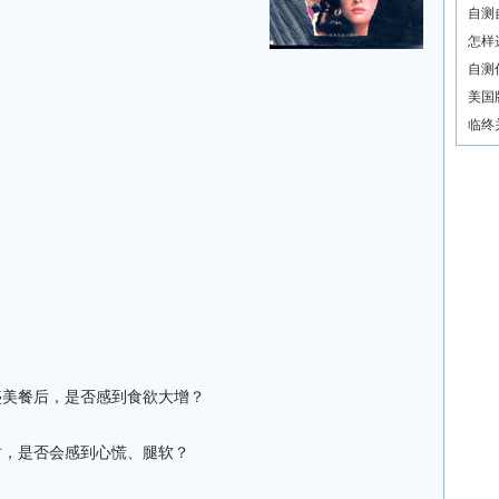
自测
怎样
自测
美国
临终
丰盛美餐后，是否感到食欲大增？
时，是否会感到心慌、腿软？