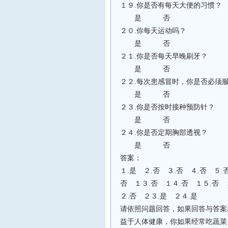
１９.你是否有每天大便的习惯？
是 否
２０.你每天运动吗？
是 否
２１.你是否每天早晚刷牙？
是 否
２２.每次患感冒时，你是否必须
是 否
２３.你是否按时接种预防针？
是 否
２４.你是否定期胸部透视？
是 否
答案：
１.是 ２.否 ３.否 ４.否 ５.
否 １３.否 １４.否 １５.否 
２.否 ２３.是 ２４.是
请依照问题回答，如果回答与答案
益于人体健康，你如果经常吃蔬菜