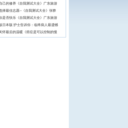
自己的修养《自我测试大全》广东旅游
选择最佳志愿--《自我测试大全》张骅
你是否快乐《自我测试大全》广东旅游
版日本版 护士告诉你：临终病人最遗憾
关怀最后的温暖《癌症是可以控制的慢