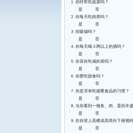
１.你经常吃蔬菜吗？
是 否
２.你每天吃肉类吗？
是 否
３.你吸烟吗？
是 否
４.你每天喝３两以上的酒吗？
是 否
５.你喜欢吃咸的菜吗？
是 否
６.你爱吃甜食吗？
是 否
７.你是否有吃烟熏食品的习惯？
是 否
８.当你看到一顿鱼、肉、蛋的
是 否
９.在你登上高楼或高塔向下俯视
是 否