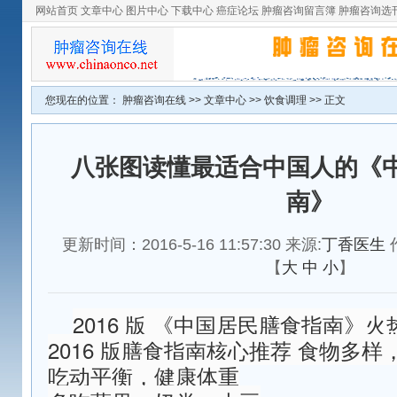
网站首页
文章中心
图片中心
下载中心
癌症论坛
肿瘤咨询留言簿
肿瘤咨询选
您现在的位置：
肿瘤咨询在线
>>
文章中心
>>
饮食调理
>> 正文
八张图读懂最适合中国人的《
南》
更新时间：2016-5-16 11:57:30 来源:
丁香医生
【
大
中
小
】
2016 版 《中国居民膳食指南》
2016 版膳食指南核心推荐 食物多
吃动平衡，健康体重