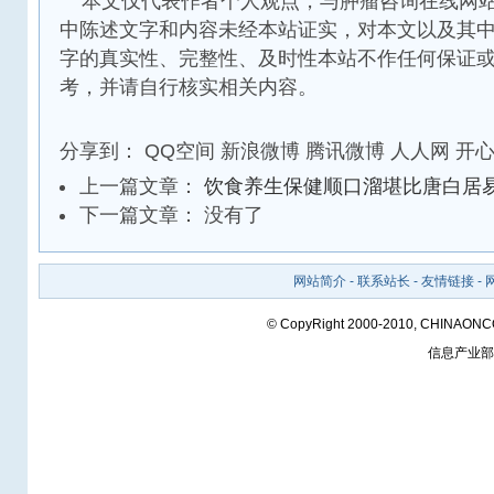
本文仅代表作者个人观点，与肿瘤咨询在线网站
中陈述文字和内容未经本站证实，对本文以及其
字的真实性、完整性、及时性本站不作任何保证
考，并请自行核实相关内容。
分享到：
QQ空间
新浪微博
腾讯微博
人人网
开
上一篇文章：
饮食养生保健顺口溜堪比唐白居
下一篇文章： 没有了
网站简介
-
联系站长
-
友情链接
-
© CopyRight 2000-2010, CHINAON
信息产业部备