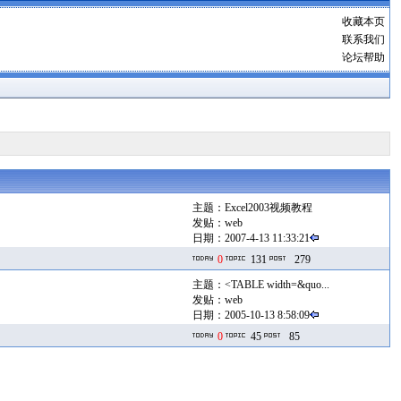
收藏本页
联系我们
论坛帮助
主题：
Excel2003视频教程
发贴：
web
日期：2007-4-13 11:33:21
0
131
279
主题：
<TABLE width=&quo...
发贴：
web
日期：2005-10-13 8:58:09
0
45
85