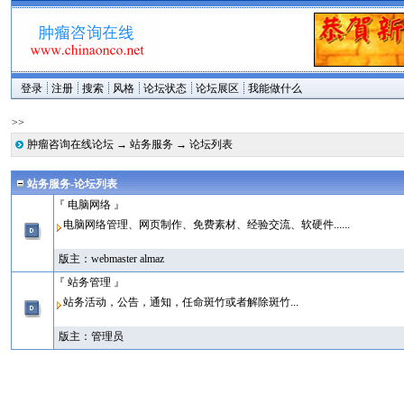
登录
注册
搜索
风格
论坛状态
论坛展区
我能做什么
>>
肿瘤咨询在线论坛
→
站务服务
→ 论坛列表
站务服务-论坛列表
『 电脑网络 』
电脑网络管理、网页制作、免费素材、经验交流、软硬件......
版主：
webmaster
almaz
『 站务管理 』
站务活动，公告，通知，任命斑竹或者解除斑竹...
版主：
管理员