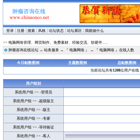
登录
注册
搜索
风格
论坛状态
论坛展区
我能做什么
>> 电脑网络管理、网页制作、免费素材、经验交流、软硬件......
肿瘤咨询在线论坛
→
站务服务
→
『 电脑网络 』
→ 『 电脑网络 』在线人数
今日帖数图例
主题数图例
总帖数图例
当前论坛共有
1208
位用户在线
用户组别
系统用户组 >> -管理员
系统用户组 >> -超级版主
系统用户组 >> -版主
系统用户组 >> -专家
系统用户组 >> -等待验证
系统用户组 >> -客人