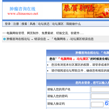
登录
注册
搜索
风格
论坛状态
论坛展区
我能做什么
>> 电脑网络管理、网页制作、免费素材、经验交流、软硬件......
肿瘤咨询在线论坛
→
错误信息
→ 『 电脑网络 』-论坛展区错误信息
肿瘤咨询在线论坛-『 电脑
您在"
『 电脑网络 』-论坛展区
"的时候发生错
您没有浏览本社区展区的权限，请
登录
或者
请仔细阅读论坛帮助文件，确保您有相应的
您尚未登录，您可以输入
请输入您的用户名
请输入您的密码
请输入验证码