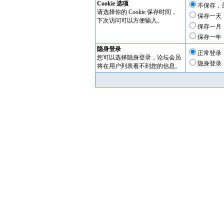
Cookie 选项
不保存，
请选择你的 Cookie 保存时间，
保存一天
下次访问可以方便输入。
保存一月
保存一年
隐身登录
正常登录
您可以选择隐身登录，论坛会员
隐身登录
将在用户列表看不到您的信息。